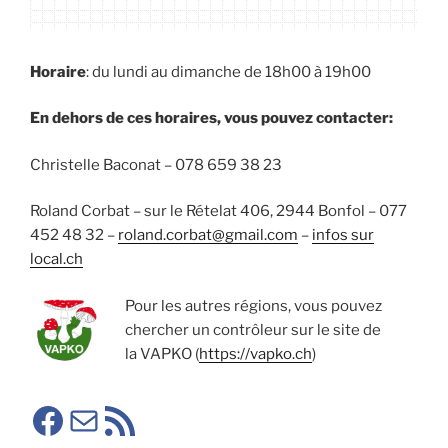
Horaire
: du lundi au dimanche de 18h00 à 19h00
En dehors de ces horaires, vous pouvez contacter:
Christelle Baconat – 078 659 38 23
Roland Corbat – sur le Rételat 406, 2944 Bonfol – 077
452 48 32 –
roland.corbat@gmail.com
–
infos sur
local.ch
Pour les autres régions, vous pouvez
chercher un contrôleur sur le site de
la VAPKO (
https://vapko.ch
)
Facebook SMA
E-mail
RSS SMA