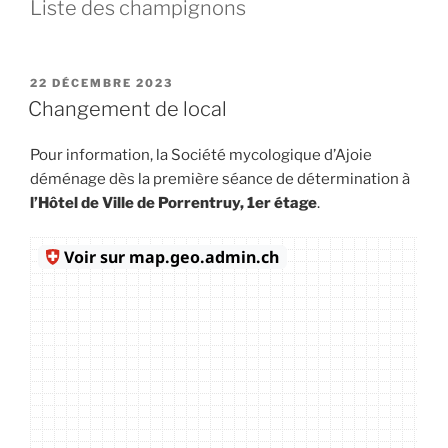
Liste des champignons
PUBLIÉ
22 DÉCEMBRE 2023
LE
Changement de local
Pour information, la Société mycologique d’Ajoie
déménage dès la première séance de détermination à
l’Hôtel de Ville de Porrentruy, 1er étage
.