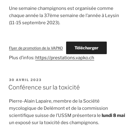
Une semaine champignons est organisée comme
chaque année la 37ème semaine de l’année à Leysin
(11-15 septembre 2023).
Télécharger
Flyer de promotion de la VAPKO
Plus d’infos:
https://prestations.vapko.ch
PUBLIÉ
30 AVRIL 2023
LE
Conférence sur la toxicité
Pierre-Alain Lapaire, membre de la Société
mycologique de Delémont et de la commission
scientifique suisse de l’USSM présentera le
lundi 8 mai
un exposé sur la toxicité des champignons.