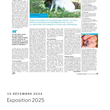
PUBLIÉ
15 DÉCEMBRE 2024
LE
Exposition 2025