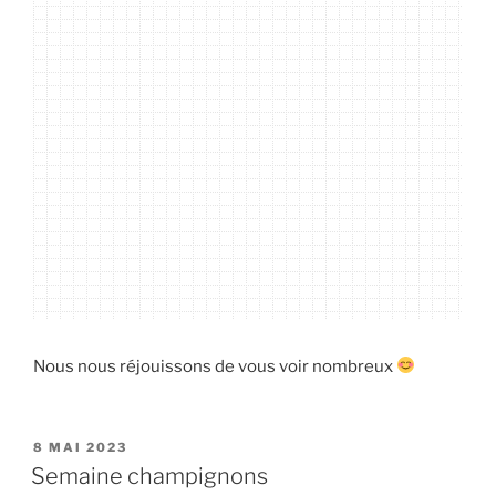
Nous nous réjouissons de vous voir nombreux
PUBLIÉ
8 MAI 2023
LE
Semaine champignons