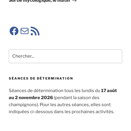
Sortie mycologique, le matin
Facebook SMA
E-mail
RSS SMA
Rechercher
SÉANCES DE DÉTERMINATION
Séances de détermination tous les lundis du
17 août
au 2 novembre 2026
(pendant la saison des
champignons). Pour les autres séances, elles sont
indiquées ci-dessous dans les prochaines activités.