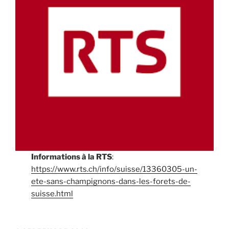
Informations à la RTS
:
https://www.rts.ch/info/suisse/13360305-un-
ete-sans-champignons-dans-les-forets-de-
suisse.html