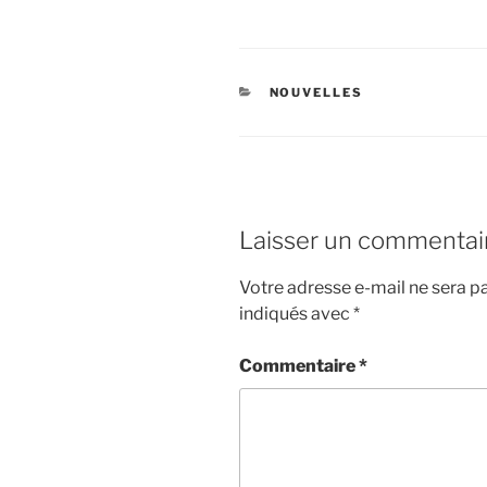
CATÉGORIES
NOUVELLES
Laisser un commentai
Votre adresse e-mail ne sera pa
indiqués avec
*
Commentaire
*