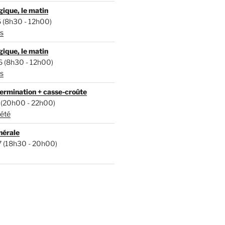
ique, le matin
 (8h30 - 12h00)
s
ique, le matin
6 (8h30 - 12h00)
s
ermination + casse-croûte
 (20h00 - 22h00)
iété
nérale
7 (18h30 - 20h00)