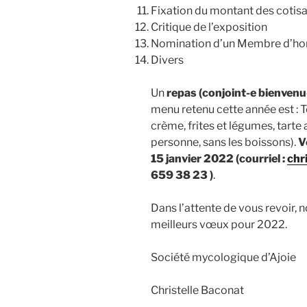
Fixation du montant des cotisa
Critique de l’exposition
Nomination d’un Membre d’ho
Divers
Un
repas (conjoint-e bienvenu
menu retenu cette année est : Ter
crème, frites et légumes, tarte
personne, sans les boissons).
V
15 janvier 2022 (courriel :
chr
659 38 23 )
.
Dans l’attente de vous revoir,
meilleurs vœux pour 2022.
Société mycologique d’Ajoie
Christelle Baconat