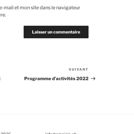
-mail et mon site dans le navigateur
re.
SUIVANT
Article
suivant
2
Programme d’activités 2022