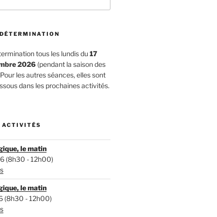
 DÉTERMINATION
ermination tous les lundis du
17
embre 2026
(pendant la saison des
our les autres séances, elles sont
ssous dans les prochaines activités.
 ACTIVITÉS
ique, le matin
6 (8h30 - 12h00)
s
ique, le matin
6 (8h30 - 12h00)
s