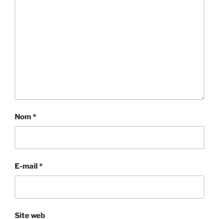
Nom
*
E-mail
*
Site web