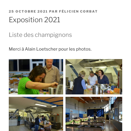
PUBLIÉ
25 OCTOBRE 2021
PAR
FÉLICIEN CORBAT
LE
Exposition 2021
Liste des champignons
Merci à Alain Loetscher pour les photos.